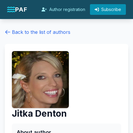
PAF
Author registration
Subscribe
Back to the list of authors
Jitka Denton
About author