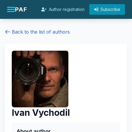
PAF
Author registration
Subscribe
Back to the list of authors
Ivan Vychodil
About author