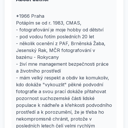
*1966 Praha
Potápím se od r. 1983, CMAS,
- fotografování je moje hobby od dětství
- pod vodou fotím posledních 20 let
- několik ocenění z PAF, Brněnská Žaba,
Jesenský Rak, MČR fotografování v
bazénu - Rokycany
- živí mne management bezpečnosti práce
a životního prostředí
- mám velký respekt a obdiv ke komukoliv,
kdo dokáže "vykouzlit" pěkné podvodní
fotografie a svou prací dokáže přitahovat
pozornost suchozemské části lidské
populace k nádheře a křehkosti podvodního
prostředí a k porozumění, že je třeba ho
nekompromisně chránit, protože v
posledních letech čelí velmi rychlým