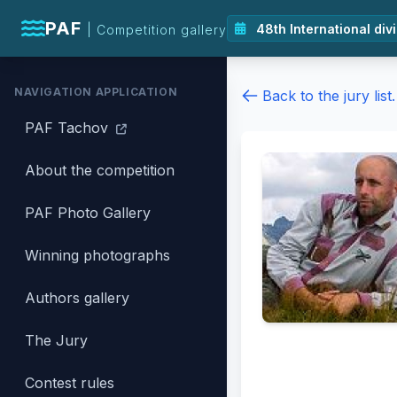
PAF
| Competition gallery
NAVIGATION APPLICATION
Back to the jury list.
PAF Tachov
About the competition
PAF Photo Gallery
Winning photographs
Authors gallery
The Jury
Contest rules